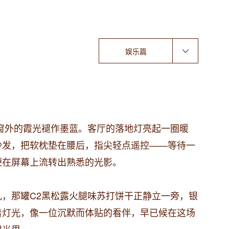
娱乐篇
窗外的霞光褪作墨蓝。客厅的落地灯亮起一圈暖
沙发，把软枕垫在腰后，指尖轻点遥控——等待一
便在屏幕上流转出熟悉的光影。
几，那罐C2黑松露火腿味苏打饼干正静立一旁，银
着灯光，像一位沉默而体贴的看伴，早已候在这场