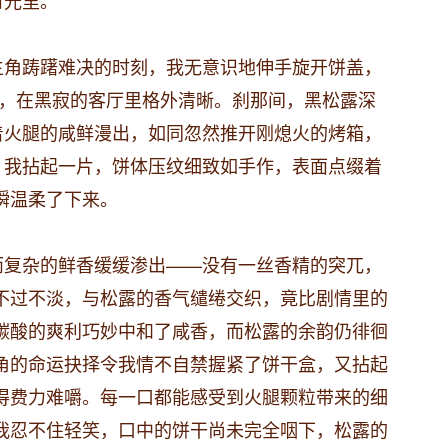
时光里。
主角踌躇难决的时刻，我无意识地伸手旋开饼盖，
响，在黑寂的客厅里格外清晰。刹那间，黑松露深
着火腿的咸鲜漫出，如同忽然推开刚熄火的烤箱，
。我拈起一片，饼体压纹细致如手作，表面点缀着
瞬温柔了下来。
而复杂的鲜香缓缓渗出——没有一丝香精的突兀，
不过不淡，与松露的香气缱绻交织，竟比剧情里的
碳酸的爽利巧妙中和了咸香，而松露的余韵仍徘徊
角的命运抉择令我情不自禁握紧了饼干盒，又拈起
得费力难嚼。每一口都能感受到火腿颗粒带来的细
我忍不住轻笑，口中的饼干尚未完全咽下，松露的