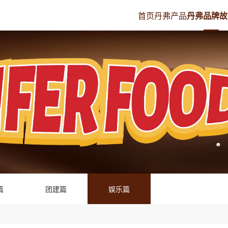
首页
丹弗产品
丹弗品牌故
篇
团建篇
娱乐篇