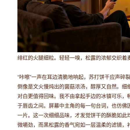
绯红的火腿细粒。轻轻一嗅，松露的浓郁交织着
“咔嚓”一声在耳边清脆地响起，苏打饼干应声
倒像是文火慢炖出的菌菇浓汤，醇厚又自然。细
对白更值得回味。我不由拿起手边的冰镇可乐，
于唇齿之间。屏幕中主角的每一句台词，也仿佛
一片。这一次细细品味，才发觉饼干的酥脆如此
微嚼劲，而黑松露的香气宛如一层温柔的滤镜，