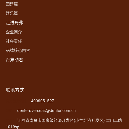
团建篇
娱乐篇
走进丹弗
企业简介
社会责任
品牌核心内容
丹弗动态
联系方式
4009951527
官方服务热线：
denferoverseas@denfer.com.cn
邮箱：
江西省南昌市国家级经济开发区(小兰经济开发区) 富山二路
地址：
1019号