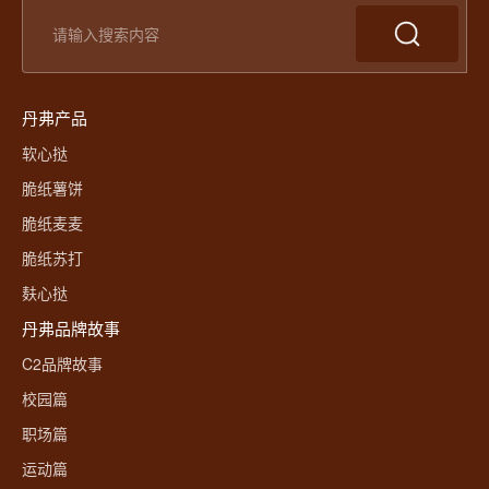
丹弗产品
软心挞
脆纸薯饼
脆纸麦麦
脆纸苏打
麸心挞
丹弗品牌故事
C2品牌故事
校园篇
职场篇
运动篇