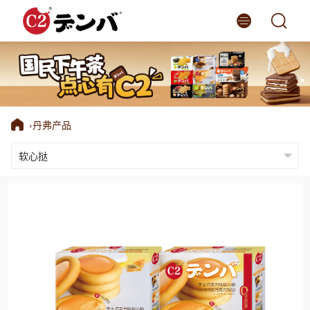
网站首页
丹弗产品
›
丹弗产品
丹弗品牌故事
走进丹弗
丹弗动态
品牌商城
语言版