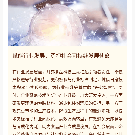
赋能行业发展，勇担社会可持续发展使命
在行业发展层面，丹弗食品科技主动扛起引领者责任，不仅
严格遵守行业规范，更积极参与行业标准制定，凭借自身技
术积累与实践经验，为行业标准完善贡献 “丹弗智慧”。同
时，企业聚焦技术创新与产业升级，加大研发投入，一方面
研发更环保的包装材料，减少包装对环境的负担；另一方面
攻克更节能的生产技术，降低生产过程中的能源消耗，以技
术突破推动行业向绿色、高效方向转型，有效避免无序竞争
与同质化内耗，助力食品产业高质量发展。​ 在社会层面，企
业始终将自身发展与社会稳定紧密相连。在自然灾害、公共