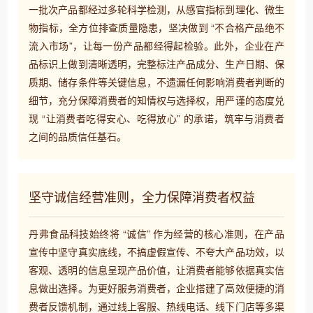
一批次产品都经过多轮科学检测，从感官指标到理化、微生
物指标，全方位排查质量隐患，坚决做到 “不合格产品绝不
流入市场”，让每一份产品都经得起检验。​ 此外，企业在产
品标识上做到清晰透明，完整标注产品成分、生产日期、保
质期、储存条件等关键信息，不遗漏任何影响消费者判断的
细节，充分保障消费者的知情权与选择权，用严谨的态度兑
现 “让消费者吃得安心、吃得放心” 的承诺，筑牢与消费者
之间的品质信任基石。
坚守诚信经营准则，全力保障消费者权益
丹弗食品科技始终将 “诚信” 作为经营的核心准则，在产品
宣传中坚守真实底线，不搞虚假宣传、不夸大产品功效，以
客观、透明的信息呈现产品价值，让消费者能够依据真实信
息做出选择。​ 为更好服务消费者，企业搭建了高效便捷的消
费者反馈机制，通过线上客服、热线电话、线下门店等多渠