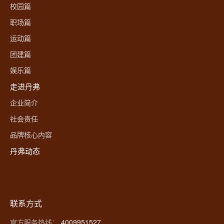
校园篇
职场篇
运动篇
团建篇
娱乐篇
走进丹弗
企业简介
社会责任
品牌核心内容
丹弗动态
联系方式
官方服务热线：
4009951527