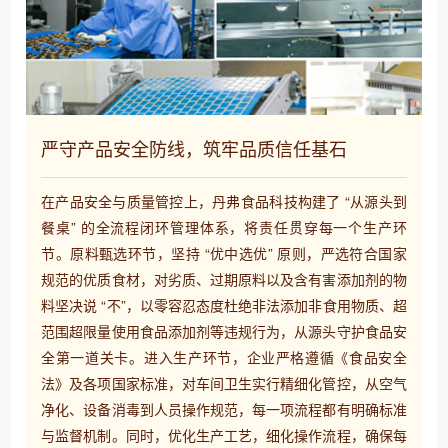
严守产品安全防线，筑牢品质信任基石
在产品安全与质量管控上，丹弗食品科技构建了 “从源头到
餐桌” 的全流程闭环管理体系，将责任贯穿每一个生产环
节。原料甄选环节，坚持 “优中选优” 原则，严选符合国家
规范的优质食材，对劣质、过期原料以及含有害添加剂的物
料坚决说 “不”，以零容忍态度杜绝非法添加非食用物质、超
范围超限量使用食品添加剂等违规行为，从源头守护食品安
全第一道关卡。​ 进入生产环节，企业严格遵循《食品安全
法》及各项国家标准，对车间卫生实行精细化管控，从空气
净化、设备消毒到人员操作规范，每一项流程都有明确标准
与监督机制。同时，优化生产工艺，细化操作流程，确保每