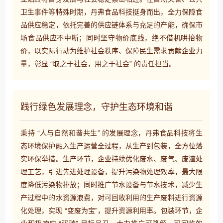
卫生事件等特殊时期，丹弗食品科技挺身而出，全力保障食
品供应稳定，依托完善的供应链体系与充足的产能，确保市
场食品供应不中断；同时坚守物价底线，绝不借机哄抬物
价，以实际行动为维护社会秩序、保障民生需求贡献企业力
量，彰显 “取之于社会，用之于社会” 的责任担当。
践行绿色发展理念，守护生态环境和谐
秉持 “人与自然和谐共生” 的发展理念，丹弗食品科技将生
态环境保护融入生产运营全过程，从生产到包装，全方位落
实环保举措。生产环节，企业持续优化废水、废气、废渣处
理工艺，引进先进处理设备，提升污染物处理效率，最大限
度降低污染物排放；同时推广节水设备与节水技术，减少生
产过程中的水资源浪费，对可回收利用的生产废料进行资源
化处理，实现 “变废为宝”，提升资源利用率。​ 包装环节，企
业积极响应 “双碳” 目标号召，大力推广可降解、可回收的