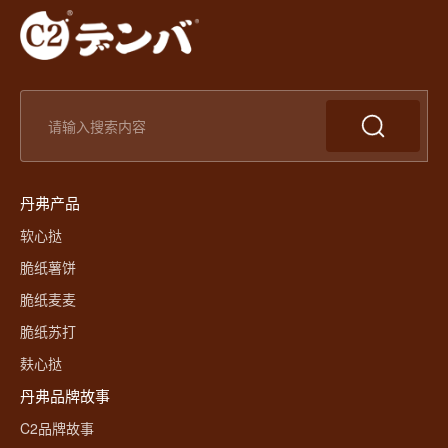
丹弗产品
软心挞
脆纸薯饼
脆纸麦麦
脆纸苏打
麸心挞
丹弗品牌故事
C2品牌故事